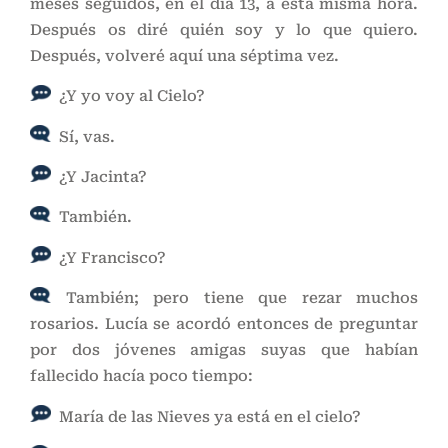
meses seguidos, en el día 13, a esta misma hora.
Después os diré quién soy y lo que quiero.
Después, volveré aquí una séptima vez.
¿Y yo voy al Cielo?
Sí, vas.
¿Y Jacinta?
También.
¿Y Francisco?
También; pero tiene que rezar muchos
rosarios. Lucía se acordó entonces de preguntar
por dos jóvenes amigas suyas que habían
fallecido hacía poco tiempo:
María de las Nieves ya está en el cielo?