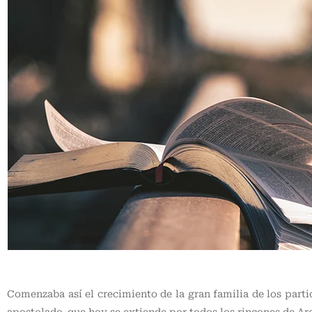
Comenzaba así el crecimiento de la gran familia de los parti
apostolado, que hoy se extiende por todos los rincones de Ar