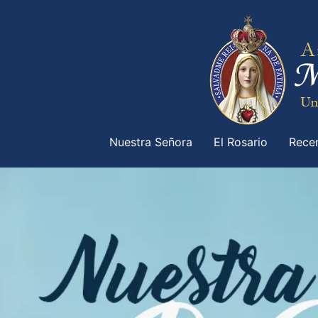
Nuestra Señora
El Rosario
Rece