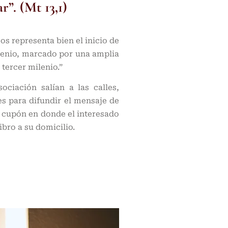
r”. (Mt 13,1)
os representa bien el inicio de
lenio, marcado por una amplia
 tercer milenio.”
ociación salían a las calles,
s para difundir el mensaje de
n cupón en donde el interesado
ibro a su domicilio.