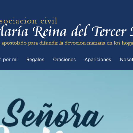
n por mi
Regalos
Oraciones
Apariciones
Nosot