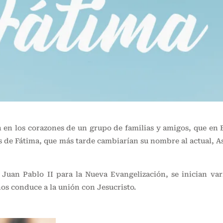
 en los corazones de un grupo de familias y amigos, que en 
s de Fátima, que más tarde cambiarían su nombre al actual, A
Juan Pablo II para la Nueva Evangelización, se inician va
os conduce a la unión con Jesucristo.