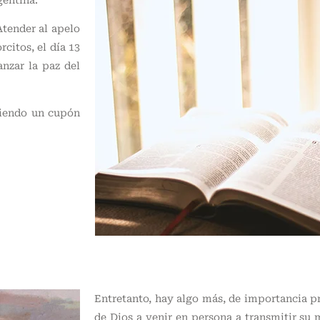
Atender al apelo
rcitos, el día 13
anzar la paz del
niendo un cupón
Entretanto, hay algo más, de importancia p
de Dios a venir en persona a transmitir su m