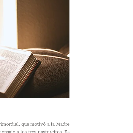
rimordial, que motivó a la Madre
ensaje a los tres pastorcitos. Es