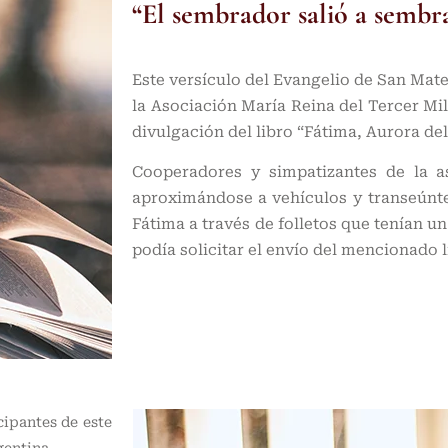
“El sembrador salió a sembra
Este versículo del Evangelio de San Mate
la Asociación María Reina del Tercer Mi
divulgación del libro “Fátima, Aurora del
Cooperadores y simpatizantes de la as
aproximándose a vehículos y transeúnte
Fátima a través de folletos que tenían u
podía solicitar el envío del mencionado l
cipantes de este
gentina.